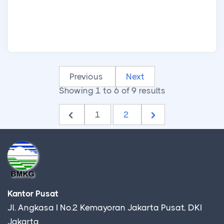
Previous
Next
Showing
1
to
6
of
9
results
1
2
Kantor Pusat
Jl. Angkasa I No.2 Kemayoran Jakarta Pusat, DKI
Jakarta