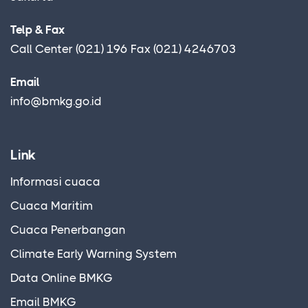
Telp & Fax
Call Center (021) 196 Fax (021) 4246703
Email
info@bmkg.go.id
Link
Informasi cuaca
Cuaca Maritim
Cuaca Penerbangan
Climate Early Warning System
Data Online BMKG
Email BMKG